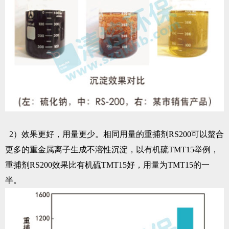
2）效果更好，用量更少。相同用量的重捕剂RS200可以螯合
更多的重金属离子生成不溶性沉淀，以有机硫TMT15举例，
重捕剂RS200效果比有机硫TMT15好，用量为TMT15的一
半。