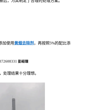
察后，为其制定了合理的处理方案。
添加使用
黄烟去除剂
，再按照5%的配比添
372608331
彭经理
，处理结果十分理想。