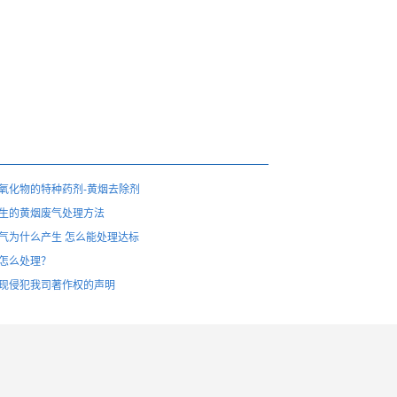
氧化物的特种药剂-黄烟去除剂
生的黄烟废气处理方法
气为什么产生 怎么能处理达标
怎么处理？
现侵犯我司著作权的声明