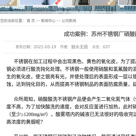
您的当前位置：
首 页
>>
新闻中心
>>
公司新闻
成功案例：苏州不锈钢厂硝酸
2021-03-19
弱水无极
637
发布日期：
作者：
点击：
不锈钢在加工过程中会出现黑色、黄色的氧化皮，为了提
钢必须进行酸洗钝化处理。不锈钢一般使用硝酸和氢氟酸的
生的氧化皮，使之银亮有光，并使处理后的表面形成一层以
蚀，达到钝化目的，从而提高不锈钢制品的表面防腐质量，
众所周知，硝酸酸洗不锈钢产品便会产生二氧化氮气体（
度不高，为了加快酸洗的速度，会对反应釜进行加热，此时
（至少≥1200mg/m³），酸雾塔内的碱液已无法很好的吸
高浓度的黄烟呢？