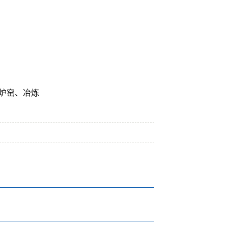
炉窑、冶炼