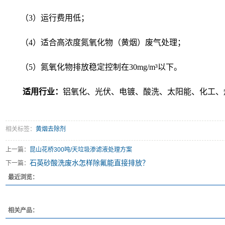
（3）运行费用低；
（4）适合高浓度氮氧化物（黄烟）废气处理；
（5）氮氧化物排放稳定控制在30mg/m³以下。
适用行业：
铝氧化、光伏、电镀、酸洗、太阳能、化工、
相关标签：
黄烟去除剂
上一篇：
昆山花桥300吨/天垃圾渗滤液处理方案
石英砂酸洗废水怎样除氟能直接排放？
下一篇：
最近浏览：
相关产品：