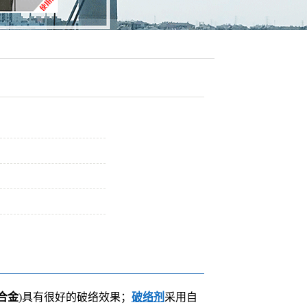
合金
)具有很好的破络效果；
破络剂
采用自