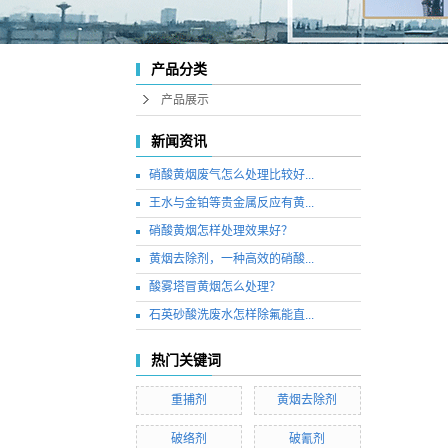
产品分类
产品展示
新闻资讯
硝酸黄烟废气怎么处理比较好...
王水与金铂等贵金属反应有黄...
硝酸黄烟怎样处理效果好？
黄烟去除剂，一种高效的硝酸...
酸雾塔冒黄烟怎么处理？
石英砂酸洗废水怎样除氟能直...
热门关键词
重捕剂
黄烟去除剂
破络剂
破氰剂