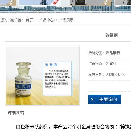
您的当前位置：
首 页
>>
产品中心
>>
产品展示
破络剂
所属分类：
产品展示
21021
点击次数：
2020/04/23
发布日期：
详细介绍
白色粉末状药剂，本产品对个别金属强络合物(如：
锌镍