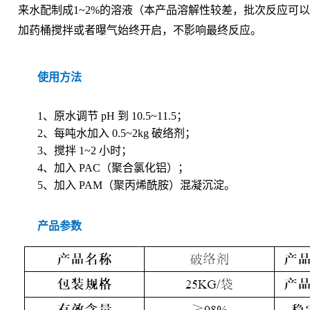
来水配制成1~2%的溶液（本产品溶解性较差，批次反应可
加药桶搅拌或者曝气始终开启，不影响最终反应。
使用方法
1、原水调节 pH 到 10.5~11.5；
2、每吨水加入 0.5~2kg 破络剂；
3、搅拌 1~2 小时；
4、加入 PAC（聚合氯化铝）；
5、加入 PAM（聚丙烯酰胺）混凝沉淀。
产品参数