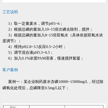
工艺说明
1）取一定量废水，调节pH5~6；
2）根据总磷的量加入10~15倍次磷去除剂，搅拌；
3）根据总磷的量加入8~15倍双氧水（具体依据双氧水浓
度调节）；
4）维持pH2.8~3.5反应0.5~2小时；
5）调节混合液pH5.5~6.5；
6）加入0.1%浓度PAM溶液，慢速搅拌絮凝；
客户案例
案例一：
某企业制药废水含磷10000~15000mg/L，经过除
磷氧化处理后，总磷降至0.5mg/L以下；