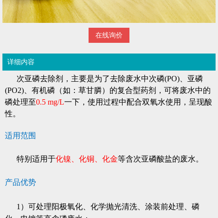
在线询价
详细内容
次亚磷去除剂，主要是为了去除废水中次磷(PO)、亚磷
(PO2)、有机磷（如：草甘膦）的复合型药剂，可将废水中的
磷处理至
0.5 mg/L
一下，使用过程中配合双氧水使用，呈现酸
性。
适用范围
特别适用于
化镍、化铜、化金
等含次亚磷酸盐的废水。
产品优势
1）可处理阳极氧化、化学抛光清洗、涂装前处理、磷