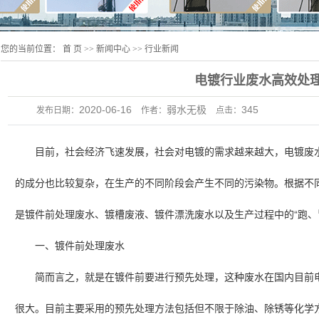
您的当前位置：
首 页
>>
新闻中心
>>
行业新闻
电镀行业废水高效处
2020-06-16
弱水无极
345
发布日期：
作者：
点击：
目前，社会经济飞速发展，社会对电镀的需求越来越大，电镀废
的成分也比较复杂，在生产的不同阶段会产生不同的污染物。根据不
“
是镀件前处理废水、镀槽废液、镀件漂洗废水以及生产过程中的
跑、
一、镀件前处理废水
简而言之，就是在镀件前要进行预先处理，这种废水在国内目前
很大。目前主要采用的预先处理方法包括但不限于除油、除锈等化学