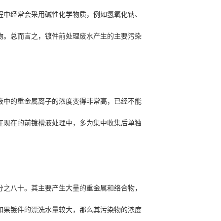
程中经常会采用碱性化学物质，例如氢氧化钠、
物。总而言之，镀件前处理废水产生的主要污染
液中的重金属离子的浓度变得非常高，已经不能
在现在的前镀槽液处理中，多为集中收集后单独
分之八十。其主要产生大量的重金属和络合物，
如果镀件的漂洗水量较大，那么其污染物的浓度