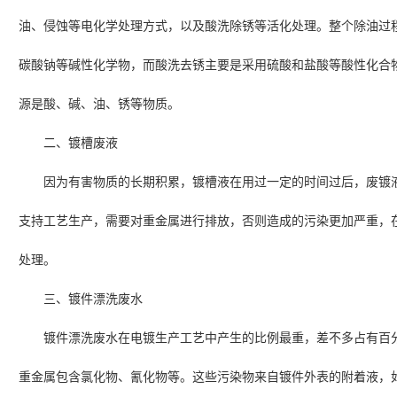
油、侵蚀等电化学处理方式，以及酸洗除锈等活化处理。整个除油过
碳酸钠等碱性化学物，而酸洗去锈主要是采用硫酸和盐酸等酸性化合
源是酸、碱、油、锈等物质。
二、镀槽废液
因为有害物质的长期积累，镀槽液在用过一定的时间过后，废镀
支持工艺生产，需要对重金属进行排放，否则造成的污染更加严重，
处理。
三、镀件漂洗废水
镀件漂洗废水在电镀生产工艺中产生的比例最重，差不多占有百
重金属包含氯化物、氰化物等。这些污染物来自镀件外表的附着液，