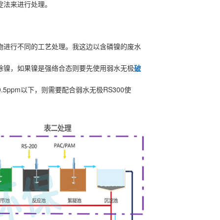
淀法来进行处理。
物进行不同的工艺处理。我这边以含磷镍的废水
除镍，如果镍是强络合态则要先使用弱水无极
破
0.5ppm
RS300
以下，则需要配合弱水无极
使