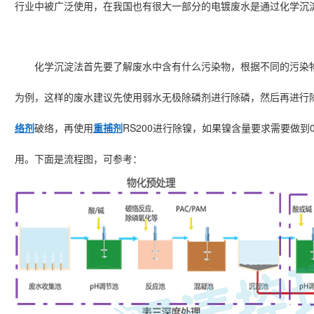
行业中被广泛使用，在我国也有很大一部分的电镀废水是通过化学沉
化学沉淀法首先要了解废水中含有什么污染物，根据不同的污染
为例，这样的废水建议先使用弱水无极除磷剂进行除磷，然后再进行
RS200
络剂
破络，再使用
重捕剂
进行除镍，如果镍含量要求需要做到
用。下面是流程图，可参考：