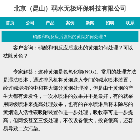
北京（昆山）弱水无极环保科技有限公司
首页
公司
产品
案例
新闻
招聘
联系
硝酸和铜反应后发出的黄烟如何处理？
客户咨询：
硝酸和铜反应后发出的黄烟如何处理？可以
祛除黄色？
专家解答：
这种黄烟是氮氧化物(NOx)。常用的处理方法
是湿法喷淋，通过排风机将黄烟送入专门的碱水喷淋装置，
经过碱溶液的中和将大部分黄烟处理掉，但是由于黄烟的产
生大都有爆发性，一次水喷淋的效果并不是最好，有的就采
用两级喷淋来提高处理效果，也有的在水喷淋后将未除尽的
黄烟送入活性碳吸附装置作进一步处理，吸收率可进一步提
高，但两级甚至三级处理，不仅设备很大，投资很高，还容
易导致二次污染。