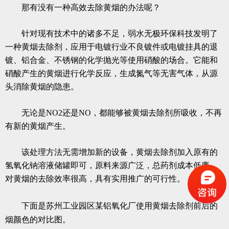
那有没有一种高效去除黄烟的办法呢？
针对现有技术中的诸多不足，弱水无极环保科技发明了
一种黄烟去除剂，应用于电镀行业不良镀件或电镀挂具的退
镀、铝合金、不锈钢的化学抛光等使用硝酸的场合。它能和
硝酸产生的黄烟进行化学反应，生成氮气等无害气体，从源
头消除黄烟的隐患。
无论是NO2还是NO，都能够被黄烟去除剂所吸收，不再
有新的黄烟产生。
该处理方法无需增加新的设备，黄烟去除剂加入原有的
氢氧化钠溶液储罐即可，原料来源广泛，总药剂成本低廉，
对黄烟的去除效率很高，具有实用推广的可行性。
下面是苏州工业园区某铝氧化厂使用
黄烟去除剂
前后的
烟颜色的对比图。