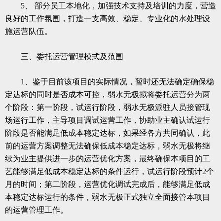
5、 部分员工本地化，加强技术支持及培训的力度，营造
良好的工作氛围，打造一支高效、稳定、专业化的水处理设
施运营队伍。
三、委托运营管理模式及范围
1、鉴于目前该项目的实际情况，暂时还无法确定确保稳
定达标的同时是否成本可控，
弱水无极
拟将委托运营分为两
个阶段：第一阶段，试运行阶段，
弱水无极
派驻人员接管现
场运行工作，主导项目调试运营工作，协助业主确认试运行
阶段是否能满足低成本稳定达标，如果经各方共同确认，此
前的运营方案调整无法确保低成本稳定达标，
弱水无极
将继
续为业主提供进一步的运营优化方案，最终确保本项目的工
艺能够满足低成本稳定达标的条件运行，试运行阶段预计2个
月的时间；第二阶段，运营优化调试完成后，能够满足低成
本稳定达标运行的条件，
弱水无极
正式独立全面接管本项目
的运营管理工作。