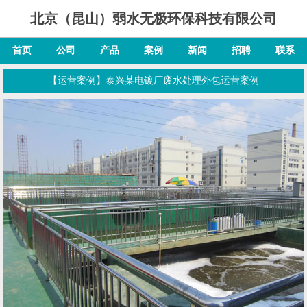
北京（昆山）弱水无极环保科技有限公司
首页
公司
产品
案例
新闻
招聘
联系
【运营案例】泰兴某电镀厂废水处理外包运营案例